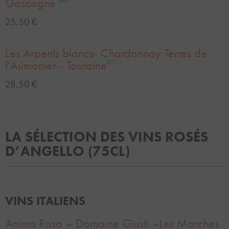
Gascogne
25,50 €
Les Arpents blancs- Chardonnay Terres de
l'Aumonier - Touraine
BIO -
28,50 €
LA SÉLECTION DES VINS ROSÉS
D’ANGELLO (75CL)
VINS ITALIENS
Anima Rosa – Domaine Giusti –Les Marches