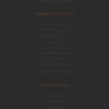
Réservation conseillée.
ANGELLO DEI LICES
4 rue des Innocents
35000 Rennes
09 52 68 01 31
Itinéraire
Du mardi au samedi
12h00 - 14h00
19h00 - 22h00
Réservation conseillée.
CHEZ ANGELLO
Nos restaurants
Le chef
La carte