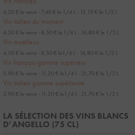
Vin Français
4,20 € le verre - 7,40 € le 1/4 L - 13,10 € le 1/2 L
Vin italien du moment
4,50 € le verre - 8,50 € le 1/4 L - 16,80 € le 1/2 L
Vin moëlleux
4,50 € le verre - 8,50 € le1/4 L - 16,80 € le 1/2 L
Vin français gamme supérieur
5,90 € le verre - 11,20 € le1/4 L - 21,70 € le 1/2 L
Vin italien gamme supérieure
5,90 € le verre - 11,20 € le1/4 L - 21,70 € le 1/2 L
LA SÉLECTION DES VINS BLANCS
D’ANGELLO (75 CL)