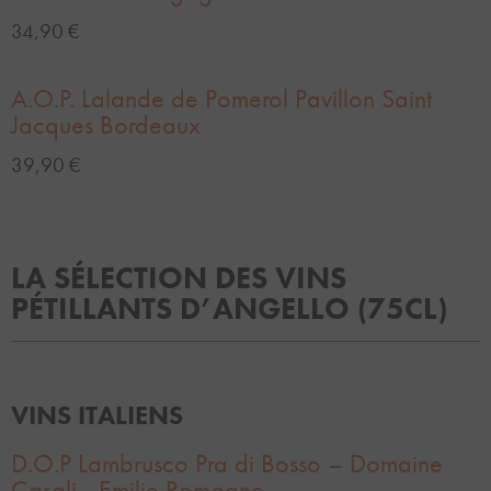
34,90 €
A.O.P. Lalande de Pomerol Pavillon Saint
Jacques Bordeaux
39,90 €
LA SÉLECTION DES VINS
PÉTILLANTS D’ANGELLO (75CL)
VINS ITALIENS
D.O.P Lambrusco Pra di Bosso – Domaine
Casali - Emilie Romagne