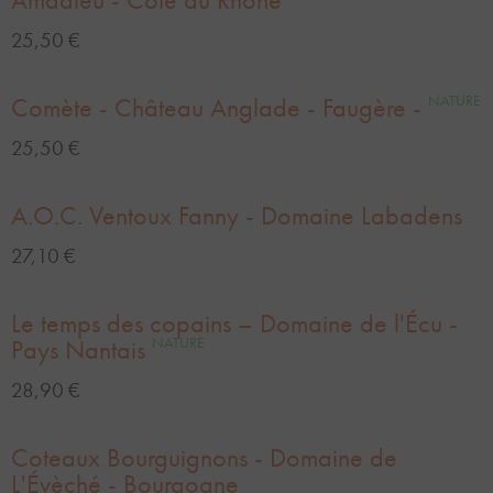
25,50 €
Comète - Château Anglade - Faugère -
NATURE
25,50 €
A.O.C. Ventoux Fanny - Domaine Labadens
27,10 €
Le temps des copains – Domaine de l'Écu -
Pays Nantais
NATURE
28,90 €
Coteaux Bourguignons - Domaine de
L'Évèché - Bourgogne