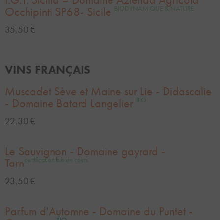
Occhipinti SP68- Sicile
BIODYNAMIQUE & NATURE
35,50 €
VINS FRANÇAIS
Muscadet Sève et Maine sur Lie - Didascalie
- Domaine Batard Langelier
BIO
22,30 €
Le Sauvignon - Domaine gayrard -
Tarn
certification bio en cours
23,50 €
Parfum d'Automne - Domaine du Puntet -
BIO