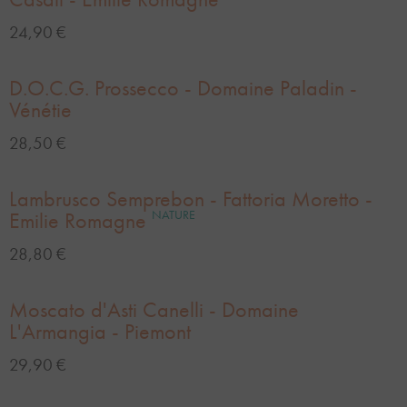
24,90 €
D.O.C.G. Prossecco - Domaine Paladin -
Vénétie
28,50 €
Lambrusco Semprebon - Fattoria Moretto -
Emilie Romagne
NATURE
28,80 €
Moscato d'Asti Canelli - Domaine
L'Armangia - Piemont
29,90 €