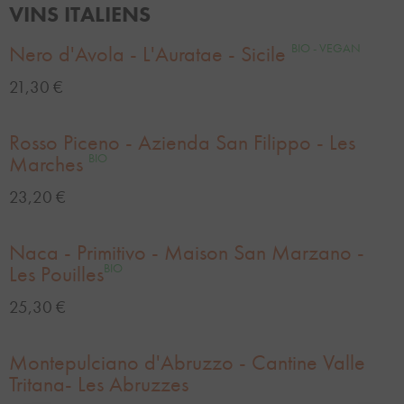
VINS ITALIENS
Nero d'Avola - L'Auratae - Sicile
BIO - VEGAN
21,30 €
Rosso Piceno - Azienda San Filippo - Les
Marches
BIO
23,20 €
Naca - Primitivo - Maison San Marzano -
Les Pouilles
BIO
25,30 €
Montepulciano d'Abruzzo - Cantine Valle
Tritana- Les Abruzzes