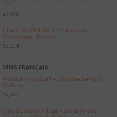
NATURE
35,50 €
Chianti MAGNUM 1,5 L Majnoni
Guicciardini- Toscane
BIO
56,00 €
VINS FRANÇAIS
Amicale - Bourgueil – Domaine Bertrand
Galbrun
25,50 €
Côte du Rhône Village - Domaine des
Amadieu - Côte du Rhône