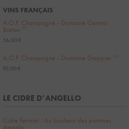
VINS FRANÇAIS
A.O.P. Champagne - Domaine Germar
Breton
BIO
56,00 €
A.O.P. Champagne - Domaine Drappier
BIO
92,00 €
LE CIDRE D’ANGELLO
Cidre Fermier : Au bonheur des pommes :
Amanlis