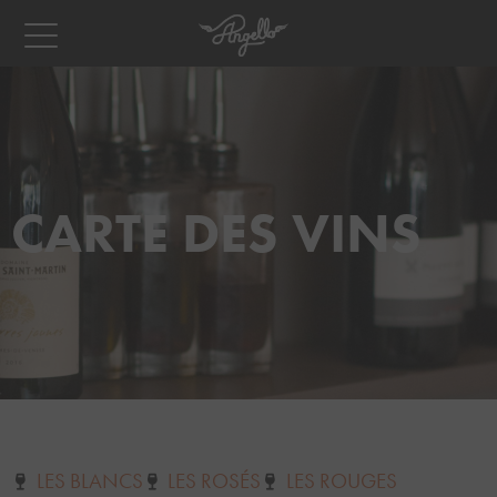
CARTE DES VINS
LES BLANCS
LES ROSÉS
LES ROUGES