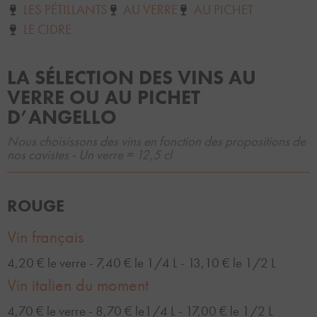
LES PÉTILLANTS
AU VERRE
AU PICHET
LE CIDRE
LA SÉLECTION DES VINS AU
VERRE OU AU PICHET
D’ANGELLO
Nous choisissons des vins en fonction des propositions de
nos cavistes - Un verre = 12,5 cl
ROUGE
Vin français
4,20 € le verre - 7,40 € le 1/4 L - 13,10 € le 1/2 L
Vin italien du moment
4,70 € le verre - 8,70 € le1/4 L - 17,00 € le 1/2 L