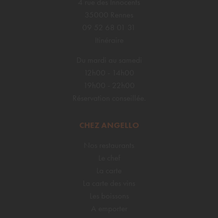
4 rue des Innocents
35000 Rennes
09 52 68 01 31
Itinéraire
Du mardi au samedi
12h00 - 14h00
19h00 - 22h00
Réservation conseillée.
CHEZ ANGELLO
Nos restaurants
Le chef
La carte
La carte des vins
Les boissons
A emporter