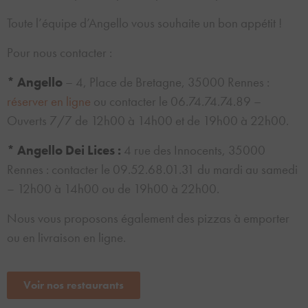
Toute l’équipe d’Angello vous souhaite un bon appétit !
Pour nous contacter :
* Angello
– 4, Place de Bretagne, 35000 Rennes :
réserver en ligne
ou contacter le 06.74.74.74.89 –
Ouverts 7/7 de 12h00 à 14h00 et de 19h00 à 22h00.
* Angello Dei Lices :
4 rue des Innocents, 35000
Rennes : contacter le 09.52.68.01.31 du mardi au samedi
– 12h00 à 14h00 ou de 19h00 à 22h00.
Nous vous proposons également des pizzas à emporter
ou en livraison en ligne.
Voir nos restaurants