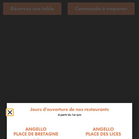
Réservez une table
Commande à emporter