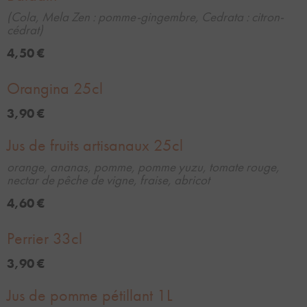
(Cola, Mela Zen : pomme-gingembre, Cedrata : citron-
cédrat)
4,50 €
Orangina 25cl
3,90 €
Jus de fruits artisanaux 25cl
orange, ananas, pomme, pomme yuzu, tomate rouge,
nectar de pêche de vigne, fraise, abricot
4,60 €
Perrier 33cl
3,90 €
Jus de pomme pétillant 1L