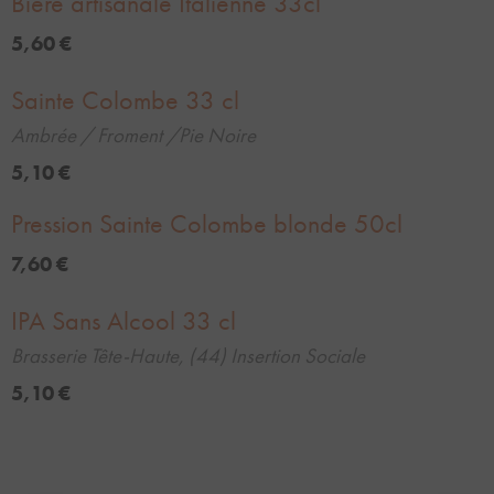
Bière artisanale Italienne 33cl
5,60 €
Sainte Colombe 33 cl
Ambrée / Froment /Pie Noire
5,10 €
Pression Sainte Colombe blonde 50cl
7,60 €
IPA Sans Alcool 33 cl
Brasserie Tête-Haute, (44) Insertion Sociale
5,10 €