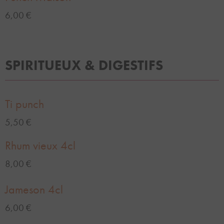
6,00 €
SPIRITUEUX & DIGESTIFS
Ti punch
5,50 €
Rhum vieux 4cl
8,00 €
Jameson 4cl
6,00 €