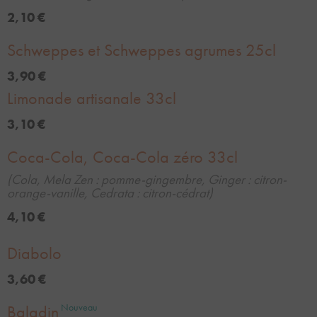
2,10 €
Schweppes et Schweppes agrumes 25cl
3,90 €
Limonade artisanale 33cl
3,10 €
Coca-Cola, Coca-Cola zéro 33cl
(Cola, Mela Zen : pomme-gingembre, Ginger : citron-
orange-vanille, Cedrata : citron-cédrat)
4,10 €
Diabolo
3,60 €
Baladin
Nouveau