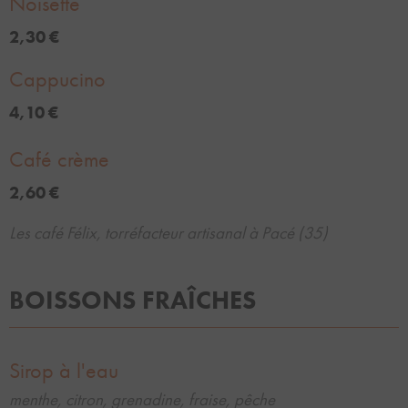
Noisette
2,30 €
Cappucino
4,10 €
Café crème
2,60 €
Les café Félix, torréfacteur artisanal à Pacé (35)
BOISSONS FRAÎCHES
Sirop à l'eau
menthe, citron, grenadine, fraise, pêche