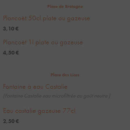
Place de Bretagne
Plancoët 50cl plate ou gazeuse
3,10 €
Plancoët 1l plate ou gazeuse
4,50 €
Place des Lices
Fontaine à eau Castalie
(Fontaine Castalie eau microfiltrée au goût neutre )
Eau castalie gazeuse 77cl
2,50 €