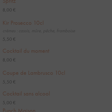
Spritz
8,00 €
Kir Prosecco 10cl
crèmes : cassis, mûre, pêche, framboise
5,50 €
Cocktail du moment
8,00 €
Coupe de Lambrusco 10cl
5,50 €
Cocktail sans alcool
5,00 €
Punch Maison