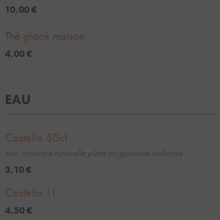
10,00 €
Thé glacé maison
4,00 €
EAU
Castello 50cl
eau minérale naturelle plate ou gazeuse italienne
3,10 €
Castello 1l
4,50 €