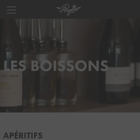
LES BOISSONS
APÉRITIFS