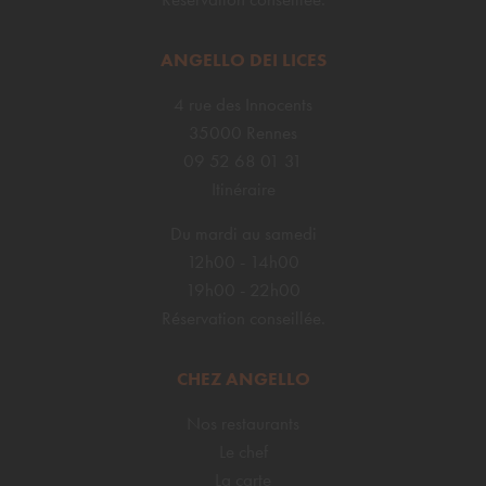
ANGELLO DEI LICES
4 rue des Innocents
35000 Rennes
09 52 68 01 31
Itinéraire
Du mardi au samedi
12h00 - 14h00
19h00 - 22h00
Réservation conseillée.
CHEZ ANGELLO
Nos restaurants
Le chef
La carte